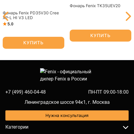
Фонарь Fenix TK35UEV20
Фонарь Fenix PD35V30 Cree
XP-L HI V3 LED
5.0
КУПИТЬ
КУПИТЬ
+7 (499) 460-04-48
ПН-ПТ 09:00-18:00
Ленинградское шоссе 94к1, г. Москва
Нужна консультация
Категории