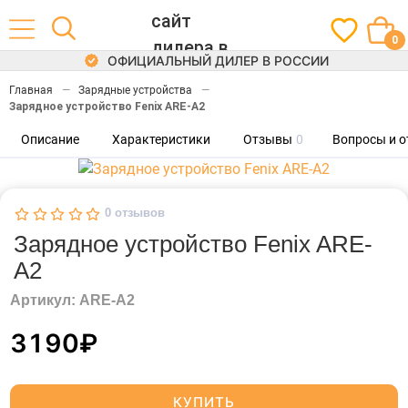
0
ОФИЦИАЛЬНЫЙ ДИЛЕР В РОССИИ
Главная
Зарядные устройства
Зарядное устройство Fenix ARE-A2
Описание
Характеристики
Отзывы
0
Вопросы и о
0
отзывов
Зарядное устройство Fenix ARE-
A2
Артикул: ARE-A2
3190₽
КУПИТЬ