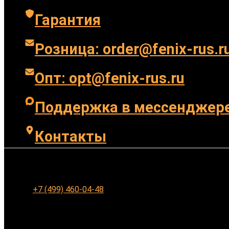
Гарантия
Розница: order@fenix-rus.r
Опт: opt@fenix-rus.ru
Поддержка в мессенджер
Контакты
Ленинградское шоссе 94к1, г. Москва
+7 (499) 460-04-48
Заказать обратный звонок