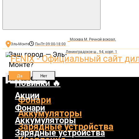
Москва М. Речной вокзал,
Эль-Монте
Пн-Пт 09:00-18:00
Ленинградское ш., 94, корп. 1
Ваш город —
Эль-
Монте
?
Каталог
Новинки 🔥
Акции
Фонари
Фонари
Аккумуляторы
Аккумуляторы
Зарядные устройства
Зарядные устройства