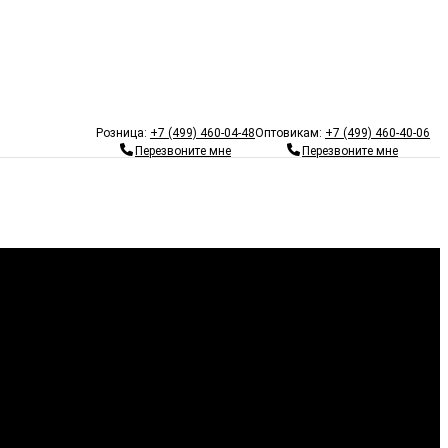
Гарантия 5 лет
Бесп
Розница:
+7 (499) 460-04-48
Оптовикам:
+7 (499) 460-40-06
Перезвоните мне
Перезвоните мне