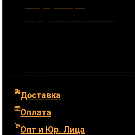
Аккумуляторы
Зарядные устройства
Крепления
Выносные кнопки
Аксессуары
Подарочные сертификаты
Доставка
Оплата
Опт и Юр. Лица