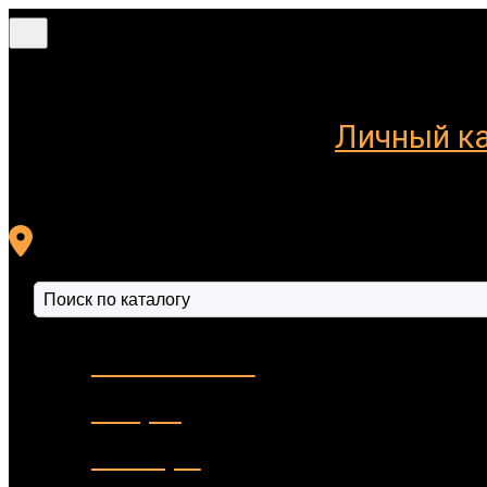
Меню
Личный к
Новинки 🔥
Акции
Фонари