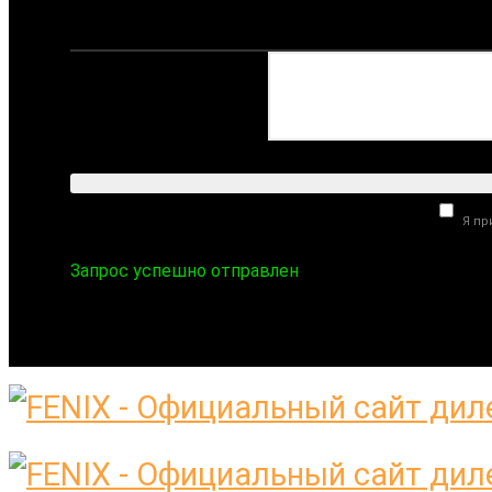
Комментарий:
Я п
Запрос успешно отправлен
ПН-ПТ 09:00-18:00