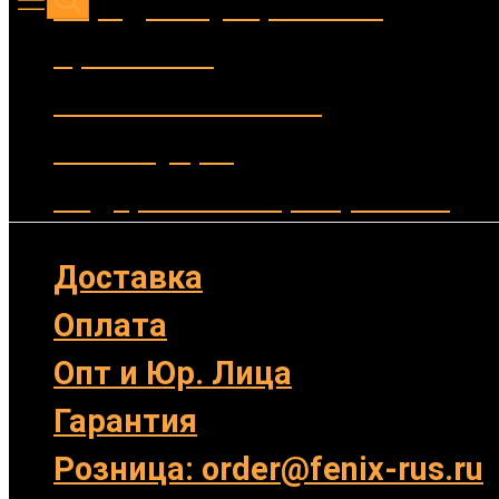
Зарядные устройства
Крепления
Выносные кнопки
Аксессуары
Подарочные сертификаты
Доставка
Оплата
Опт и Юр. Лица
Гарантия
Розница: order@fenix-rus.ru