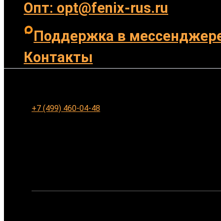
Опт: opt@fenix-rus.ru
Поддержка в мессенджер
Контакты
Ленинградское шоссе 94к1, г. Москва
+7 (499) 460-04-48
Заказать обратный звонок
Ваше имя:
Ваш телефон: