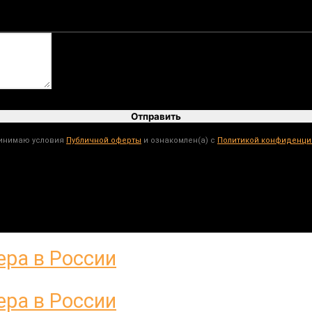
Отправить
ринимаю условия
Публичной оферты
и ознакомлен(а) с
Политикой конфиденци
Нужна консультация