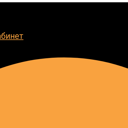
абинет