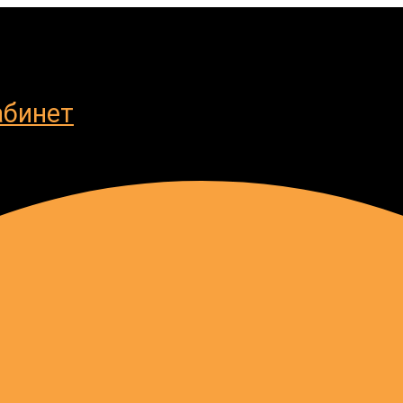
абинет