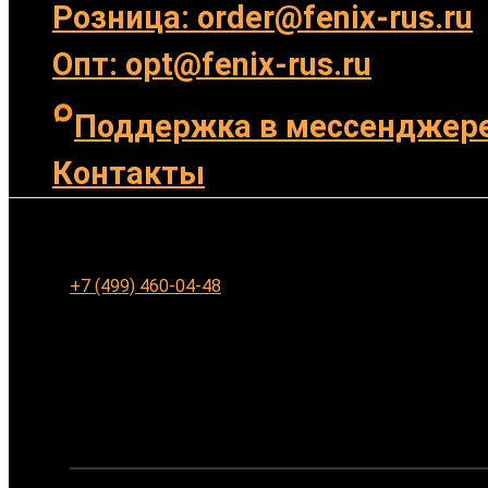
Розница: order@fenix-rus.ru
Опт: opt@fenix-rus.ru
Поддержка в мессенджер
Контакты
Ленинградское шоссе 94к1, г. Москва
+7 (499) 460-04-48
Заказать обратный звонок
Ваше имя: