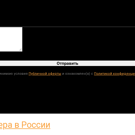
Отправить
ринимаю условия
Публичной оферты
и ознакомлен(а) с
Политикой конфиденци
Нужна консультация