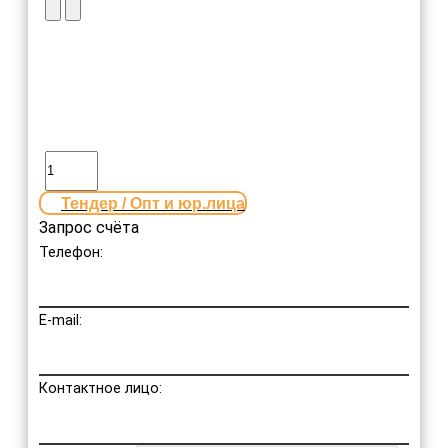
Тендер / Опт и юр.лица
Запрос счёта
Телефон:
E-mail:
Контактное лицо: