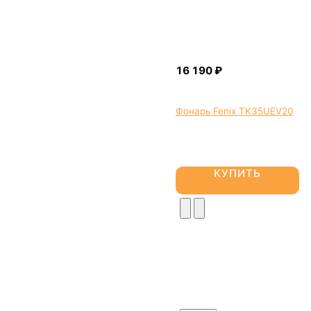
Фонарь Fenix TK35UEV20
КУПИТЬ