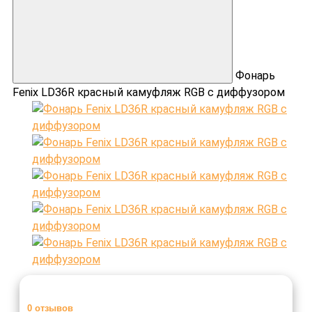
Фонарь
Fenix LD36R красный камуфляж RGB с диффузором
0
отзывов