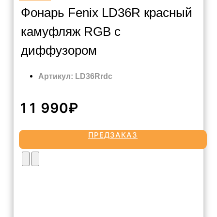
Фонарь Fenix LD36R красный
камуфляж RGB с
диффузором
Артикул: LD36Rrdc
11 990₽
ПРЕДЗАКАЗ