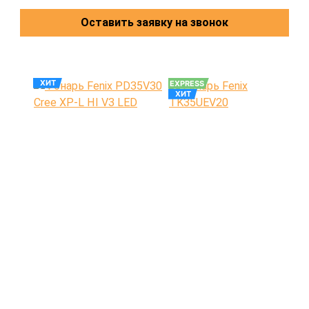
Оставить заявку на звонок
ХИТ
EXPRESS
ХИТ