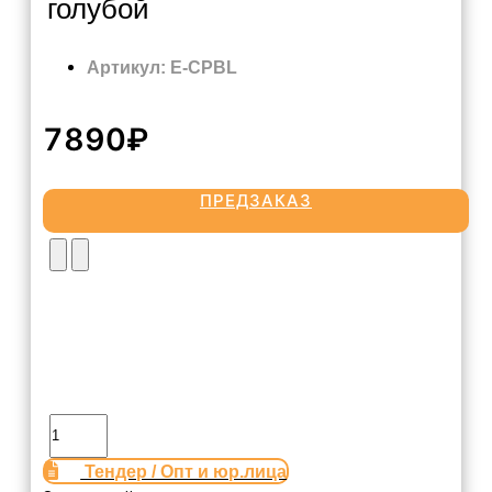
голубой
Артикул: E-CPBL
7890₽
ПРЕДЗАКАЗ
Тендер / Опт и юр.лица