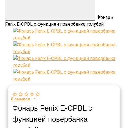
Фонарь
Fenix E-CPBL с функцией повербанка голубой
0
отзывов
Фонарь Fenix E-CPBL с
функцией повербанка