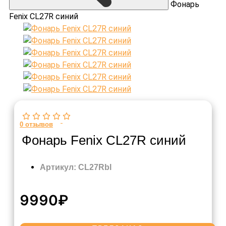
Фонарь
Fenix CL27R синий
0
отзывов
Фонарь Fenix CL27R синий
Артикул: CL27Rbl
9990₽