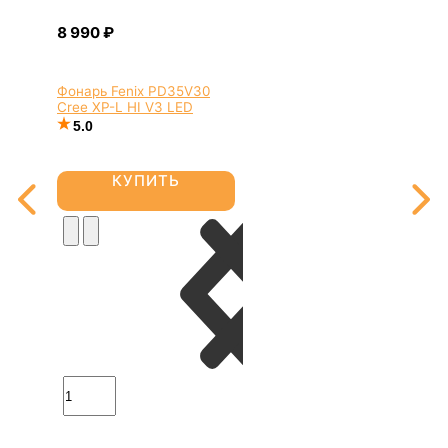
Фонарь Fenix PD35V30
Cree XP-L HI V3 LED
5.0
КУПИТЬ