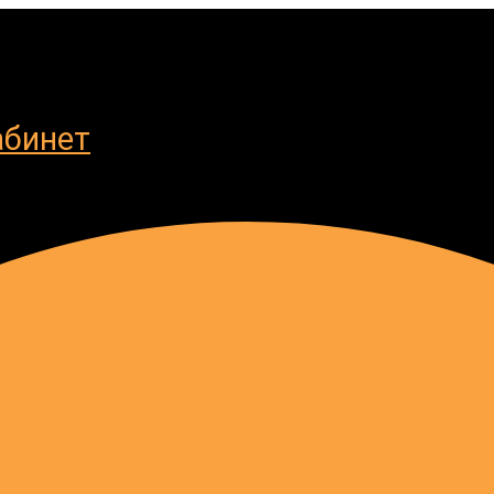
абинет