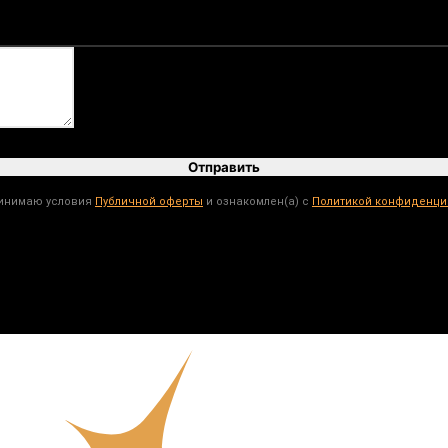
Отправить
ринимаю условия
Публичной оферты
и ознакомлен(а) с
Политикой конфиденци
Нужна консультация