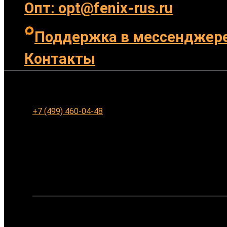
Опт: opt@fenix-rus.ru
Поддержка в мессенджер
Контакты
Ленинградское шоссе 94к1, г. Москва
+7 (499) 460-04-48
Заказать обратный звонок
Ваше имя:
Ваш телефон: