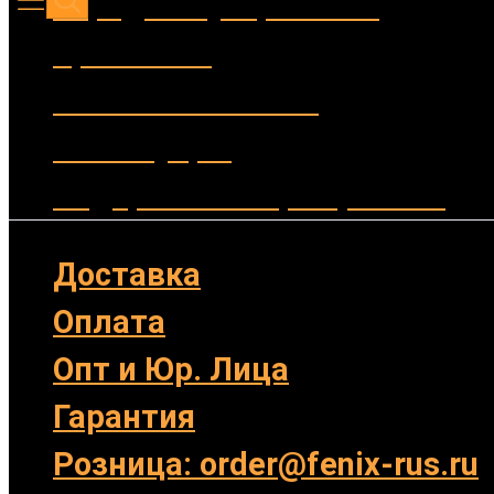
Зарядные устройства
Крепления
Выносные кнопки
Аксессуары
Подарочные сертификаты
Доставка
Оплата
Опт и Юр. Лица
Гарантия
Розница: order@fenix-rus.ru