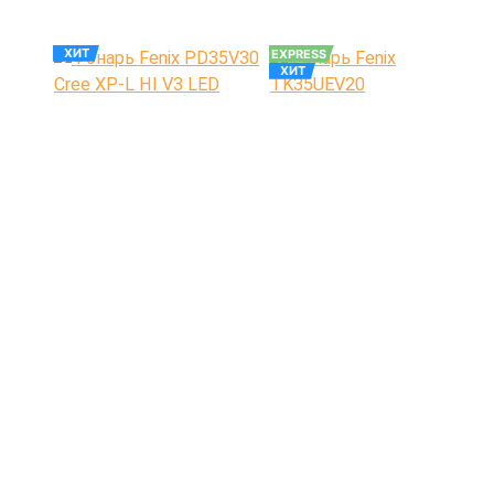
ХИТ
EXPRESS
ХИТ