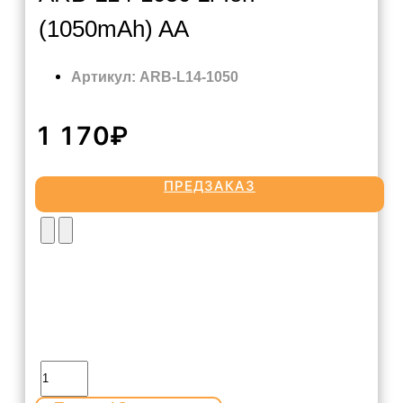
(1050mAh) AA
Артикул: ARB-L14-1050
1 170₽
ПРЕДЗАКАЗ