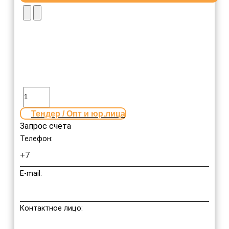
Тендер / Опт и юр.лица
Запрос счёта
Телефон:
E-mail:
Контактное лицо: